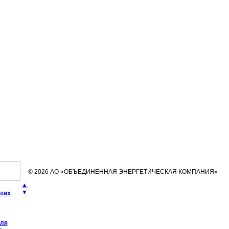
© 2026 АО «ОБЪЕДИНЕННАЯ ЭНЕРГЕТИЧЕСКАЯ КОМПАНИЯ»
▲
▼
чших
еля