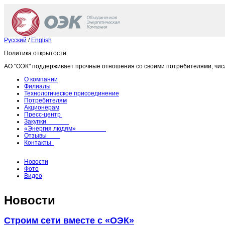
Русский
/
English
Политика открытости
АО "ОЭК" поддерживает прочные отношения со своими потребителями, чис
О компании
Филиалы
Технологическое присоединение
Потребителям
Акционерам
Пресс-центр
Закупки
«Энергия людям»
Отзывы
Контакты
Новости
Фото
Видео
Новости
Строим сети вместе с «ОЭК»