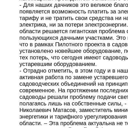
- Для наших дачников это великое благо
появляется возможность платить за эле
тарифу и не тратить свои средства ни н
электрика, ни за потери электроэнерги
области решается гигантская проблема 
пользующихся дачными участками. Это 
что в рамках Пилотного проекта в садов
установлено новейшее оборудование, 
тех потерь, что сегодня имеют садоводы
устаревшим оборудованием.
- Отрадно отметить, в этом году и в на
активная работа по замене устаревшег
садоводческих объединений на принцип
современное. На протяжении последних
садоводы решали проблему подачи света
полагаясь лишь на собственные силы, 
Николаевич Матасов, заместитель мини
энергетики и тарифного урегулирования
области. – Эта проблема актуальна не 