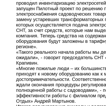
проводил инвентаризацию электросетей
запущен Пилотный проект по решению 
электроснабжения садоводческих това
замену устаревших трансформаторных 
которых осуществляется подача электр
СНТ, за счет средств, которые нам выд
компания. Теперь средства на содержан
оборудования будут заложены в тариф
регионе».
«Такого реального начала работы мы де
ожидали», - говорит председатель СНТ
Крапивин.
«Многие пожилые люди – их большинств
приходят к новому оборудованию как к 
достопримечательности. Соответственн
ждали окончания процедуры регулирова
полноценной работы с садоводами», - 
эффективности работы с филиалом пре
Отдых» Андрей Мартынов.