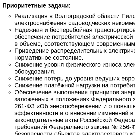
Приоритетные задачи:
Реализация в Волгоградской области Пило
электроснабжения садоводческих некомме
Надежная и бесперебойная транспортиров
обеспечение потребителей электрической
в объеме, соответствующем современным
Приведение распределительных электриче
нормативное состояние.
Снижение уровня физического износа эле
оборудования.
Снижение потерь до уровня ведущих евро
Снижение платёжной нагрузки на потреби
Обеспечение выполнения принципов энер
заложенных в положениях Федерального з
261-ФЗ «Об энергосбережении и о повыше
эффективности и о внесении изменений в
законодательные акты Российской Федер
требований Федерального закона № 256-ФЗ
безопасности объектов электросетевого к