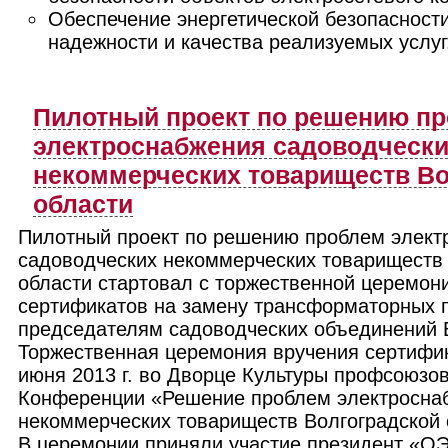
Обеспечение энергетической безопасност
надежности и качества реализуемых услуг
Пилотный проект по решению п
электроснабжения садоводческ
некоммерческих товариществ Во
области
Пилотный проект по решению проблем элект
садоводческих некоммерческих товариществ 
области стартовал с торжественной церемон
сертификатов на замену трансформаторных 
председателям садоводческих объединений В
Торжественная церемония вручения сертифик
июня 2013 г. во Дворце Культуры профсоюзов
Конференции «Решение проблем электросна
некоммерческих товариществ Волгоградской 
В церемонии приняли участие президент «О