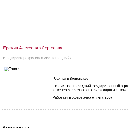
Еремин Александр Сергеевич
И.о. директора филиала «Волгоградский»
Родился в Волгограде.
Окончил Волгоградский государственный агр
инженер-энергетик электрификации и автома
Работает в сфере энергетики с 2007г.
Контакты: