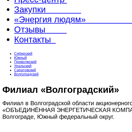
Закупки
«Энергия людям
Отзывы
Контакты
Сибирский
Южный
Приволжский
Уральский
Саратовский
Волгоградский
Филиал «Волгоградский»
Филиал в Волгоградской области акционерног
«ОБЪЕДИНЁННАЯ ЭНЕРГЕТИЧЕСКАЯ КОМПАН
Волгограде, Южный федеральный округ.