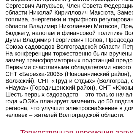
Сергеевич Антуфьев, Член Совета Федерации
области Николай Кириллович Максюта, Заме
топлива, энергетики и тарифного регулирова
области Владимир Николаевич Матасов, Пре
бюджету, налогам и финансовой политике Во
Думы Владимир Георгиевич Попов, Председа
Союза садоводов Волгоградской области Пет
На конференции торжественно были вручены
замену трансформаторных подстанций предс
Первыми счастливыми обладателями нового 
СНТ «Березка-2006» (Новоаннинский район), 
Волжский), СНТ «Труд и Отдых» (Волгоград, 
«Наука» (Городищенский район), СНТ «Южный
Шесть первых садоводств – это только начало
года «ОЭК» планирует заменить до 50 подст
региона, что улучшит электроснабжение в до
человек – жителей Волгоградской области.
Торжественная церемония запу