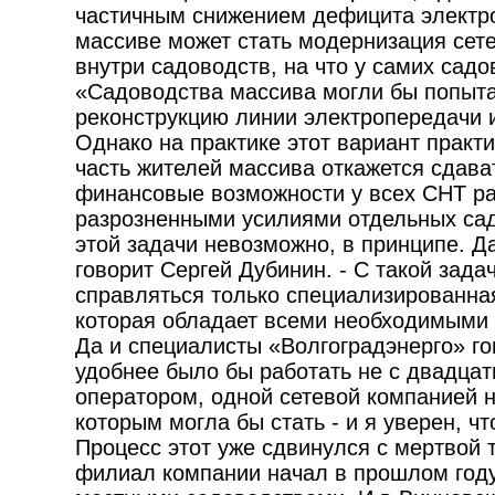
частичным снижением дефицита электр
массиве может стать модернизация сет
внутри садоводств, на что у самих садо
«Садоводства массива могли бы попыта
реконструкцию линии электропередачи 
Однако на практике этот вариант практ
часть жителей массива откажется сдават
финансовые возможности у всех СНТ ра
разрозненными усилиями отдельных са
этой задачи невозможно, в принципе. Да
говорит Сергей Дубинин. - С такой зада
справляться только специализированна
которая обладает всеми необходимыми 
Да и специалисты «Волгоградэнерго» го
удобнее было бы работать не с двадцат
оператором, одной сетевой компанией н
которым могла бы стать - и я уверен, чт
Процесс этот уже сдвинулся с мертвой 
филиал компании начал в прошлом году