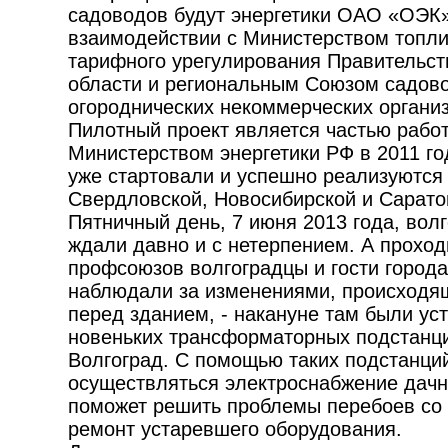
садоводов будут энергетики ОАО «ОЭК»
взаимодействии с Министерством топлив
тарифного урегулирования Правительст
области и региональным Союзом садово
огороднических некоммерческих органи
Пилотный проект является частью рабо
Министерством энергетики РФ в 2011 го
уже стартовали и успешно реализуются 
Свердловской, Новосибирской и Сарато
Пятничный день, 7 июня 2013 года, вол
ждали давно и с нетерпением. А прохо
профсоюзов волгоградцы и гости города
наблюдали за изменениями, происходя
перед зданием, - накануне там были ус
новеньких трансформаторных подстанци
Волгоград. С помощью таких подстанций
осуществляться электроснабжение дачн
поможет решить проблемы перебоев со 
ремонт устаревшего оборудования.