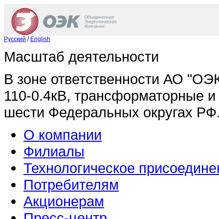
Русский
/
English
Масштаб деятельности
В зоне ответственности АО "ОЭ
110-0.4кВ, трансформаторные и
шести Федеральных округах РФ
О компании
Филиалы
Технологическое присоедине
Потребителям
Акционерам
Пресс-центр