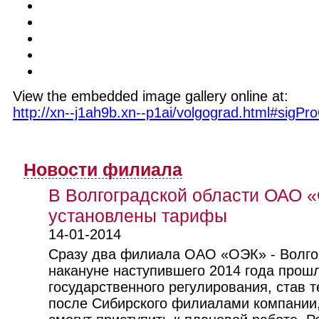
View the embedded image gallery online at:
http://xn--j1ah9b.xn--p1ai/volgograd.html#sigP
Новости филиала
В Волгоградской области ОАО 
установлены тарифы
14-01-2014
Сразу два филиала ОАО «ОЭК» - Волго
накануне наступившего 2014 года прош
государственного регулирования, став
после Сибирского филиалами компании,