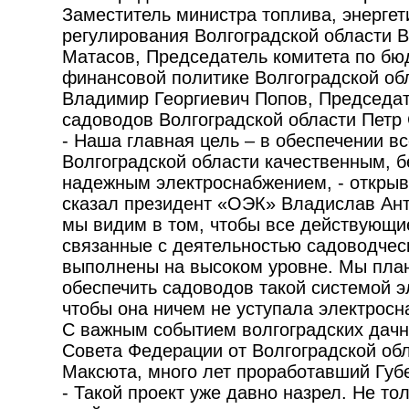
Заместитель министра топлива, энергет
регулирования Волгоградской области 
Матасов, Председатель комитета по бюд
финансовой политике Волгоградской о
Владимир Георгиевич Попов, Председа
садоводов Волгоградской области Петр
- Наша главная цель – в обеспечении в
Волгоградской области качественным, 
надежным электроснабжением, - откры
сказал президент «ОЭК» Владислав Ант
мы видим в том, чтобы все действующи
связанные с деятельностью садоводчес
выполнены на высоком уровне. Мы пла
обеспечить садоводов такой системой 
чтобы она ничем не уступала электросн
С важным событием волгоградских дачн
Совета Федерации от Волгоградской об
Максюта, много лет проработавший Губ
- Такой проект уже давно назрел. Не тол