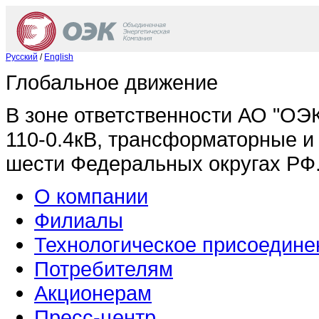
Русский
/
English
Глобальное движение
В зоне ответственности АО "ОЭ
110-0.4кВ, трансформаторные и
шести Федеральных округах РФ
О компании
Филиалы
Технологическое присоедине
Потребителям
Акционерам
Пресс-центр